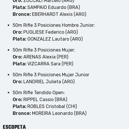
Oro:
ZOCCALI Marcelo (ARG)
Plata:
SAMPAIO Eduardo (BRA)
Bronce:
EBERHARDT Alexis (ARG)
50m Rifle 3 Posiciones Hombre Junior:
Oro:
PUGLIESE Federico (ARG)
Plata:
GONZALEZ Lautaro (ARG)
50m Rifle 3 Posiciones Mujer:
Oro:
ARENAS Alexia (PER)
Plata:
VIZCARRA Sara (PER)
50m Rifle 3 Posiciones Mujer Junior
Oro:
LANDRIEL Julieta (ARG)
50m Rifle Tendido Open:
Oro:
RIPPEL Cassio (BRA)
Plata:
ROBLES Cristobal (CHI)
Bronce:
MOREIRA Leonardo (BRA)
ESCOPETA