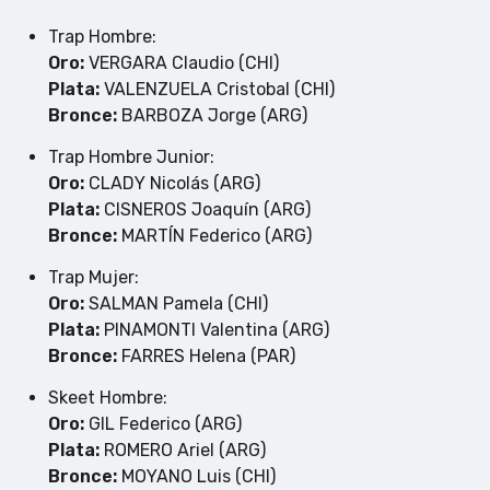
Trap Hombre:
Oro:
VERGARA Claudio (CHI)
Plata:
VALENZUELA Cristobal (CHI)
Bronce:
BARBOZA Jorge (ARG)
Trap Hombre Junior:
Oro:
CLADY Nicolás (ARG)
Plata:
CISNEROS Joaquín (ARG)
Bronce:
MARTÍN Federico (ARG)
Trap Mujer:
Oro:
SALMAN Pamela (CHI)
Plata:
PINAMONTI Valentina (ARG)
Bronce:
FARRES Helena (PAR)
Skeet Hombre:
Oro:
GIL Federico (ARG)
Plata:
ROMERO Ariel (ARG)
Bronce:
MOYANO Luis (CHI)