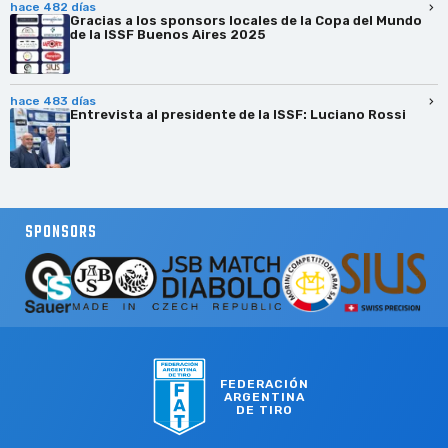
hace 482 días
Gracias a los sponsors locales de la Copa del Mundo
de la ISSF Buenos Aires 2025
hace 483 días
Entrevista al presidente de la ISSF: Luciano Rossi
SPONSORS
FEDERACIÓN
ARGENTINA
DE TIRO