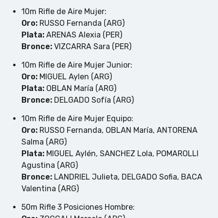
10m Rifle de Aire Mujer:
Oro:
RUSSO Fernanda (ARG)
Plata:
ARENAS Alexia (PER)
Bronce:
VIZCARRA Sara (PER)
10m Rifle de Aire Mujer Junior:
Oro:
MIGUEL Aylen (ARG)
Plata:
OBLAN María (ARG)
Bronce:
DELGADO Sofía (ARG)
10m Rifle de Aire Mujer Equipo:
Oro:
RUSSO Fernanda, OBLAN María, ANTORENA
Salma (ARG)
Plata:
MIGUEL Aylén, SANCHEZ Lola, POMAROLLI
Agustina (ARG)
Bronce:
LANDRIEL Julieta, DELGADO Sofia, BACA
Valentina (ARG)
50m Rifle 3 Posiciones Hombre: