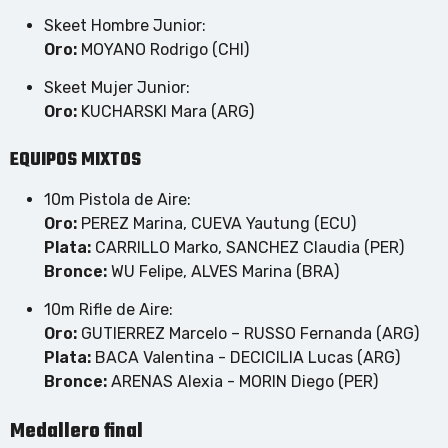
Skeet Hombre Junior:
Oro:
MOYANO Rodrigo (CHI)
Skeet Mujer Junior:
Oro:
KUCHARSKI Mara (ARG)
EQUIPOS MIXTOS
10m Pistola de Aire:
Oro:
PEREZ Marina, CUEVA Yautung (ECU)
Plata:
CARRILLO Marko, SANCHEZ Claudia (PER)
Bronce:
WU Felipe, ALVES Marina (BRA)
10m Rifle de Aire:
Oro:
GUTIERREZ Marcelo – RUSSO Fernanda (ARG)
Plata:
BACA Valentina - DECICILIA Lucas (ARG)
Bronce:
ARENAS Alexia - MORIN Diego (PER)
Medallero final