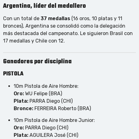
Argentina, líder del medallero
Con un total de
37 medallas
(16 oros, 10 platas y 11
bronces), Argentina se consolidó como la delegación
más destacada del campeonato. Le siguieron Brasil con
17 medallas y Chile con 12.
Ganadores por disciplina
PISTOLA
10m Pistola de Aire Hombre:
Oro:
WU Felipe (BRA)
Plata:
PARRA Diego (CHI)
Bronce:
FERREIRA Roberto (BRA)
10m Pistola de Aire Hombre Junior:
Oro:
PARRA Diego (CHI)
Plata:
AGUILERA José (CHI)