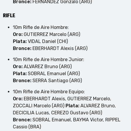
Bronce:
FERNANDEZ Gonzalo (ARG)
RIFLE
10m Rifle de Aire Hombre:
Oro:
GUTIERREZ Marcelo (ARG)
Plata:
VIDAL Daniel (CHI)
Bronce:
EBERHARDT Alexis (ARG)
10m Rifle de Aire Hombre Junior:
Oro:
ALVAREZ Bruno (ARG)
Plata:
SOBRAL Emanuel (ARG)
Bronce:
SERRA Santiago (ARG)
10m Rifle de Aire Hombre Equipo:
Oro:
EBERHARDT Alexis, GUTIERREZ Marcelo,
ZOCCALI Marcelo (ARG)
Plata:
ALVAREZ Bruno,
DECICILIA Lucas, CEREZO Gustavo (ARG)
Bronce:
SOBRAL Emanuel, BAYMA Victor, RIPPEL
Cassio (BRA)