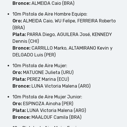
Bronce:
ALMEIDA Caio (BRA)
10m Pistola de Aire Hombre Equipo:
Oro:
ALMEIDA Caio, WU Felipe, FERREIRA Roberto
(BRA)
Plata:
PARRA Diego, AGUILERA José, KENNEDY
Dennis (CHI)
Bronce:
CARRILLO Marko, ALTAMIRANO Kevin y
DELGADO Luis (PER)
10m Pistola de Aire Mujer:
Oro:
MATUONE Julieta (URU)
Plata:
PEREZ Marina (ECU)
Bronce:
LUNA Victoria Malena (ARG)
10m Pistola de Aire Mujer Junior:
Oro:
ESPINOZA Ainoha (PER)
Plata:
LUNA Victoria Malena (ARG)
Bronce:
MAALOUF Camila (BRA)